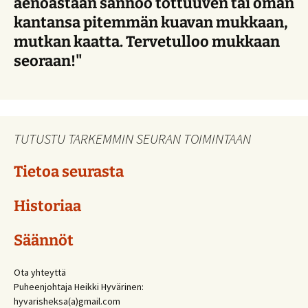
aenoastaan sannoo tottuuven tai oman
kantansa pitemmän kuavan mukkaan,
mutkan kaatta. Tervetulloo mukkaan
seoraan!"
TUTUSTU TARKEMMIN SEURAN TOIMINTAAN
Tietoa seurasta
Historiaa
Säännöt
Ota yhteyttä
Puheenjohtaja Heikki Hyvärinen:
hyvarisheksa(a)gmail.com