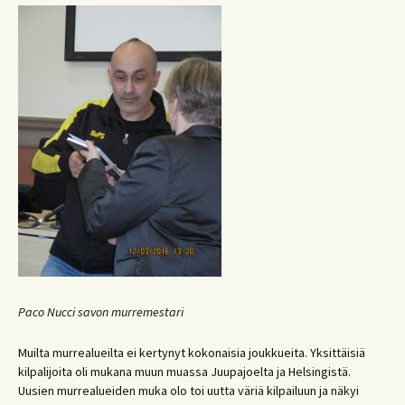
Paco Nucci savon murremestari
Muilta murrealueilta ei kertynyt kokonaisia joukkueita. Yksittäisiä
kilpalijoita oli mukana muun muassa Juupajoelta ja Helsingistä.
Uusien murrealueiden muka olo toi uutta väriä kilpailuun ja näkyi