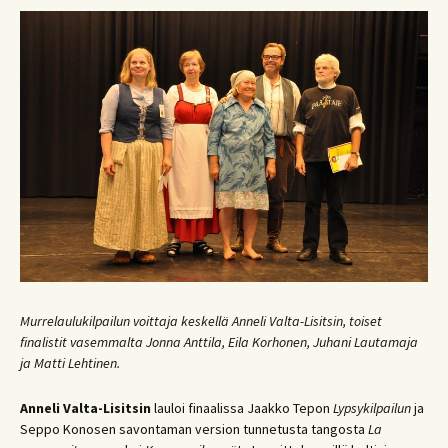
Murrelaulukilpailun voittaja keskellä Anneli Valta-Lisitsin, toiset
finalistit vasemmalta Jonna Anttila, Eila Korhonen, Juhani Lautamaja
ja Matti Lehtinen.
Anneli Valta-Lisitsin
lauloi finaalissa Jaakko Tepon
Lypsykilpailun
ja
Seppo Konosen savontaman version tunnetusta tangosta
La