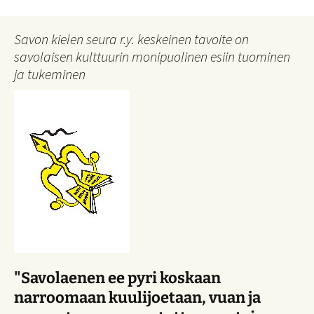
Savon kielen seura r.y. keskeinen tavoite on
savolaisen kulttuurin monipuolinen esiin tuominen
ja tukeminen
"Savolaenen ee pyri koskaan
narroomaan kuulijoetaan, vuan ja