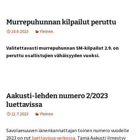
Murrepuhunnan kilpailut peruttu
18.8.2023
Yleinen
Valitettavasti murrepuhunnan SM-kilpailut 2.9. on
peruttu osallistujien vähäisyyden vuoksi.
Aakusti-lehden numero 2/2023
luettavissa
21.7.2023
Yleinen
Savolaesuuven iänenkannattajan toinen numero vuodelle
2023 on nyt
luettavissa verkossa
. Tämä Aakusti ilmestyy