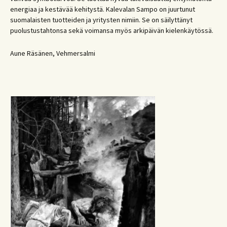
energiaa ja kestävää kehitystä. Kalevalan Sampo on juurtunut
suomalaisten tuotteiden ja yritysten nimiin. Se on säilyttänyt
puolustustahtonsa sekä voimansa myös arkipäivän kielenkäytössä.
Aune Räsänen, Vehmersalmi