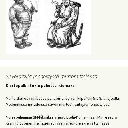
Savolaisilla menestystä murremittelössä
Kiertopalkintokin puhuttu ikiomaksi
Murteiden osaamisessa puhuen ja laulaen kilpailtiin 5-6.8. Ilmajoella.
Molemmissa mittelöissä savon murteen taitajat menestyivät.
Murrepuhunnan SM-kilpailun järjesti Etelä-Pohjanmaan Murreseura
Krannit. Suomen Heimojen ry jäsenjärjestöjen kierrättämässä