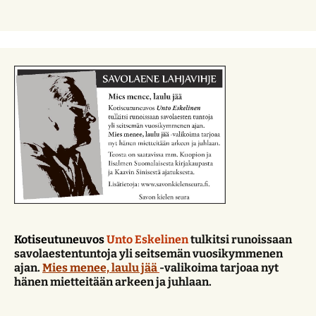
Kotiseutuneuvo
s
Unto Eskelinen
tulkitsi runoissaan
savolaestentuntoja yli seitsemän vuosikymmenen
ajan.
Mies menee, laulu jää
-valikoima tarjoaa nyt
hänen mietteitään arkeen ja juhlaan.