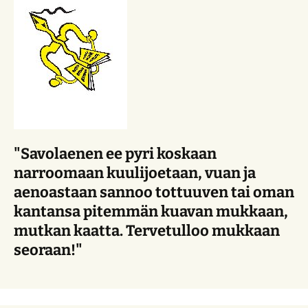
"Savolaenen ee pyri koskaan
narroomaan kuulijoetaan, vuan ja
aenoastaan sannoo tottuuven tai oman
kantansa pitemmän kuavan mukkaan,
mutkan kaatta. Tervetulloo mukkaan
seoraan!"