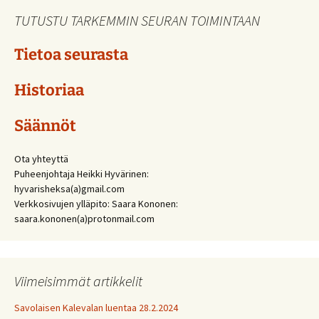
TUTUSTU TARKEMMIN SEURAN TOIMINTAAN
Tietoa seurasta
Historiaa
Säännöt
Ota yhteyttä
Puheenjohtaja Heikki Hyvärinen:
hyvarisheksa(a)gmail.com
Verkkosivujen ylläpito: Saara Kononen:
saara.kononen(a)protonmail.com
Viimeisimmät artikkelit
Savolaisen Kalevalan luentaa 28.2.2024