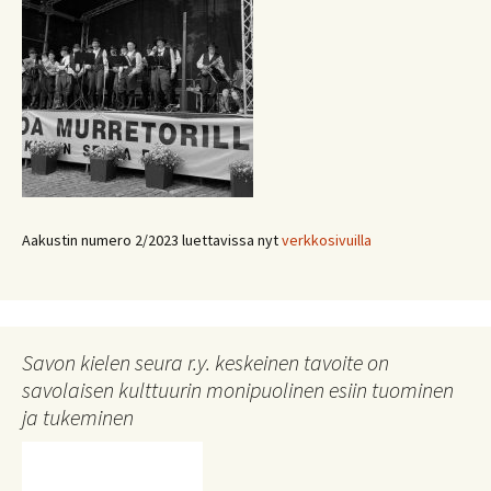
Aakustin numero 2/2023 luettavissa nyt
verkkosivuilla
Savon kielen seura r.y. keskeinen tavoite on
savolaisen kulttuurin monipuolinen esiin tuominen
ja tukeminen