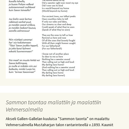
Sammon taontaa mallattiin ja maalattiin
Vehmersalmella
Akseli Gallen-Gallelan kuuluisa ”Sammon taonta” on maalattu
Vehmersalmella Mustaharjun talon rantarinteellä v.1893. Kauniit