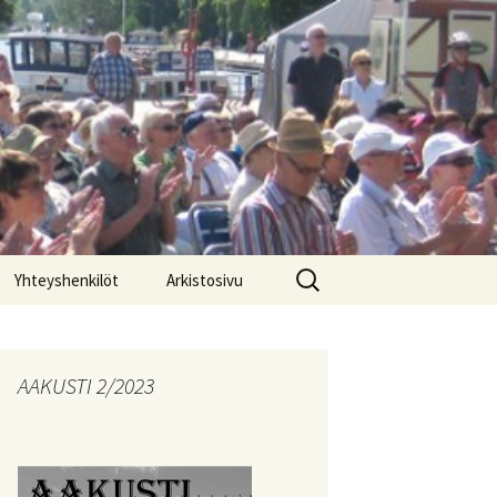
Haku:
Yhteyshenkilöt
Arkistosivu
Päivitysloki
AAKUSTI 2/2023