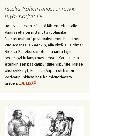
Rieska-Kallen runosuoni sykki
myös Karjalalle
Jos Siilinjärven Pöljältä lähteneeltä Kalle
Väänäseltä on riittänyt savolaisille
”sanarrieskoo” jo vuosikymmeniksi hänen
kuolemansa jälkeenkin, niin yhtä lailla tämän
Rieska-Kalleksi sanotun sanantaitajan
sydän sykki lämpimästi myös Karjalalle ja
etenkin sen pääkaupungille Viipurille. Miksei
olisi sykkinyt, kun juuri Viipuri oli hänen
kotikaupunkinsa heti kolmivuotiaasta
lähtien.
LUE LISÄÄ