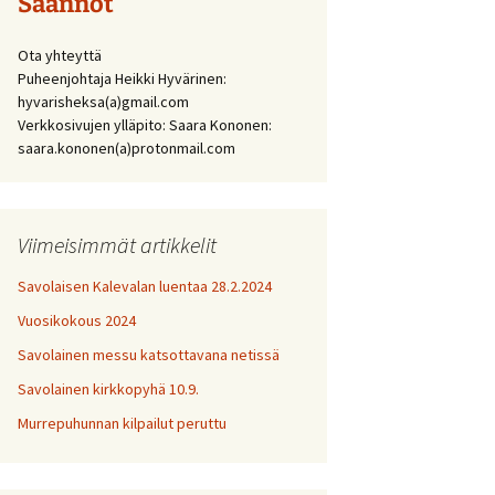
Säännöt
Ota yhteyttä
Puheenjohtaja Heikki Hyvärinen:
hyvarisheksa(a)gmail.com
Verkkosivujen ylläpito: Saara Kononen:
saara.kononen(a)protonmail.com
Viimeisimmät artikkelit
Savolaisen Kalevalan luentaa 28.2.2024
Vuosikokous 2024
Savolainen messu katsottavana netissä
Savolainen kirkkopyhä 10.9.
Murrepuhunnan kilpailut peruttu