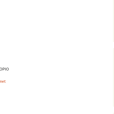
UOPIO
.net