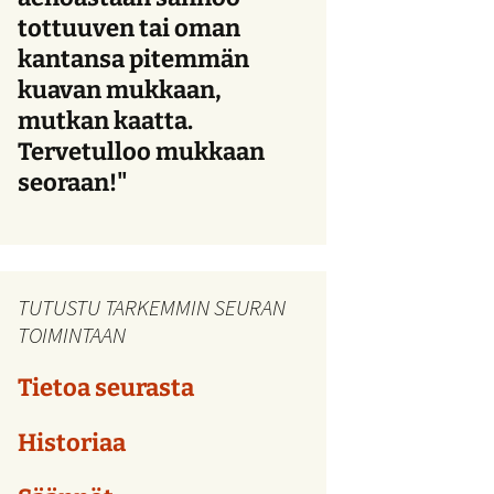
tottuuven tai oman
kantansa pitemmän
kuavan mukkaan,
mutkan kaatta.
Tervetulloo mukkaan
seoraan!"
TUTUSTU TARKEMMIN SEURAN
TOIMINTAAN
Tietoa seurasta
Historiaa