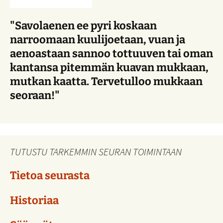
"Savolaenen ee pyri koskaan
narroomaan kuulijoetaan, vuan ja
aenoastaan sannoo tottuuven tai oman
kantansa pitemmän kuavan mukkaan,
mutkan kaatta. Tervetulloo mukkaan
seoraan!"
TUTUSTU TARKEMMIN SEURAN TOIMINTAAN
Tietoa seurasta
Historiaa