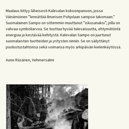
Maalaus liittyy läheisesti Kalevalan kokoonpanoon, jossa
Väinämöinen ”lennättää Ilmarisen Pohjolaan sampoa takomaan.”
Suomalainen Sampo on sittemmin muuttunut ”iskusanaksi”, jolla on
vahvaa symboliarvoa. Se tuottaa hyvää tulevaisuutta, ehtymätöntä
energiaa ja kestävää kehitystä. Kalevalan Sampo on juurtunut
suomalaisten tuotteiden ja yritysten nimiin. Se on säilyttänyt
puolustustahtonsa sekä voimansa myös arkipäivän kielenkäytössä.
Aune Räsänen, Vehmersalmi