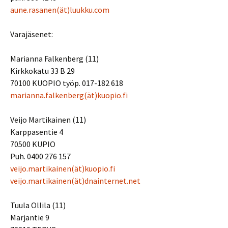
aune.rasanen(ät)luukku.com
Varajäsenet:
Marianna Falkenberg (11)
Kirkkokatu 33 B 29
70100 KUOPIO työp. 017-182 618
marianna.falkenberg(ät)kuopio.fi
Veijo Martikainen (11)
Karppasentie 4
70500 KUPIO
Puh. 0400 276 157
veijo.martikainen(ät)kuopio.fi
veijo.martikainen(ät)dnainternet.net
Tuula Ollila (11)
Marjantie 9