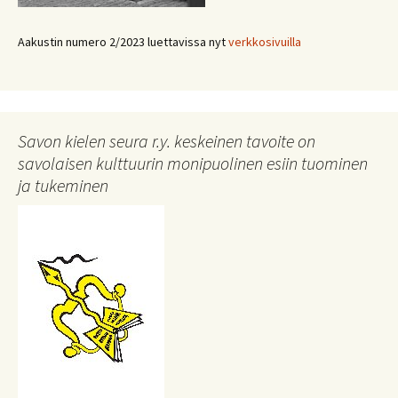
Aakustin numero 2/2023 luettavissa nyt
verkkosivuilla
Savon kielen seura r.y. keskeinen tavoite on
savolaisen kulttuurin monipuolinen esiin tuominen
ja tukeminen