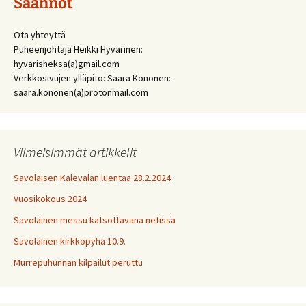
Säännöt
Ota yhteyttä
Puheenjohtaja Heikki Hyvärinen:
hyvarisheksa(a)gmail.com
Verkkosivujen ylläpito: Saara Kononen:
saara.kononen(a)protonmail.com
Viimeisimmät artikkelit
Savolaisen Kalevalan luentaa 28.2.2024
Vuosikokous 2024
Savolainen messu katsottavana netissä
Savolainen kirkkopyhä 10.9.
Murrepuhunnan kilpailut peruttu