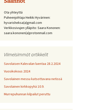
Säännöt
Ota yhteyttä
Puheenjohtaja Heikki Hyvärinen:
hyvarisheksa(a)gmail.com
Verkkosivujen ylläpito: Saara Kononen:
saara.kononen(a)protonmail.com
Viimeisimmät artikkelit
Savolaisen Kalevalan luentaa 28.2.2024
Vuosikokous 2024
Savolainen messu katsottavana netissä
Savolainen kirkkopyhä 10.9.
Murrepuhunnan kilpailut peruttu