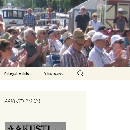
Haku:
Yhteyshenkilöt
Arkistosivu
Päivitysloki
AAKUSTI 2/2023