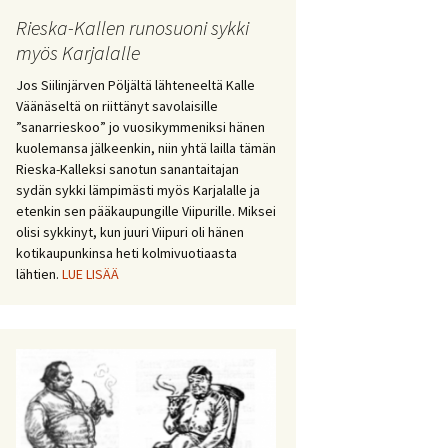
Rieska-Kallen runosuoni sykki
myös Karjalalle
Jos Siilinjärven Pöljältä lähteneeltä Kalle
Väänäseltä on riittänyt savolaisille
”sanarrieskoo” jo vuosikymmeniksi hänen
kuolemansa jälkeenkin, niin yhtä lailla tämän
Rieska-Kalleksi sanotun sanantaitajan
sydän sykki lämpimästi myös Karjalalle ja
etenkin sen pääkaupungille Viipurille. Miksei
olisi sykkinyt, kun juuri Viipuri oli hänen
kotikaupunkinsa heti kolmivuotiaasta
lähtien.
LUE LISÄÄ