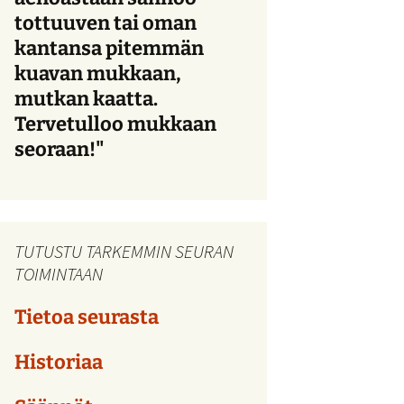
tottuuven tai oman
kantansa pitemmän
kuavan mukkaan,
mutkan kaatta.
Tervetulloo mukkaan
seoraan!"
TUTUSTU TARKEMMIN SEURAN
TOIMINTAAN
Tietoa seurasta
Historiaa