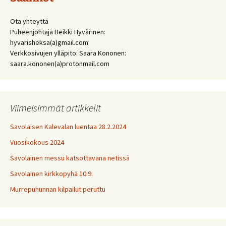
Ota yhteyttä
Puheenjohtaja Heikki Hyvärinen:
hyvarisheksa(a)gmail.com
Verkkosivujen ylläpito: Saara Kononen:
saara.kononen(a)protonmail.com
Viimeisimmät artikkelit
Savolaisen Kalevalan luentaa 28.2.2024
Vuosikokous 2024
Savolainen messu katsottavana netissä
Savolainen kirkkopyhä 10.9.
Murrepuhunnan kilpailut peruttu