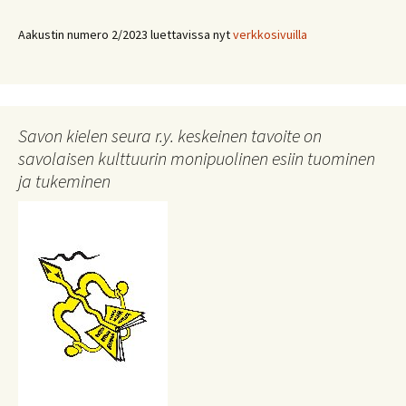
Aakustin numero 2/2023 luettavissa nyt
verkkosivuilla
Savon kielen seura r.y. keskeinen tavoite on
savolaisen kulttuurin monipuolinen esiin tuominen
ja tukeminen