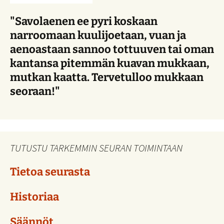
"Savolaenen ee pyri koskaan
narroomaan kuulijoetaan, vuan ja
aenoastaan sannoo tottuuven tai oman
kantansa pitemmän kuavan mukkaan,
mutkan kaatta. Tervetulloo mukkaan
seoraan!"
TUTUSTU TARKEMMIN SEURAN TOIMINTAAN
Tietoa seurasta
Historiaa
Säännöt