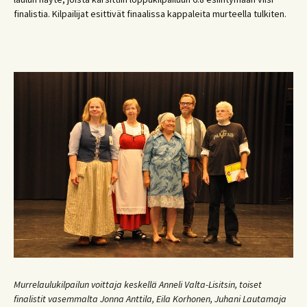
finalistia. Kilpailijat esittivät finaalissa kappaleita murteella tulkiten.
Murrelaulukilpailun voittaja keskellä Anneli Valta-Lisitsin, toiset
finalistit vasemmalta Jonna Anttila, Eila Korhonen, Juhani Lautamaja