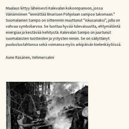
Maalaus liittyy läheisesti Kalevalan kokoonpanoon, jossa
Väinämöinen ”lennättää Ilmarisen Pohjolaan sampoa takomaan.”
Suomalainen Sampo on sittemmin muuttunut ”iskusanaksi”, jolla on
vahvaa symboliarvoa. Se tuottaa hyvää tulevaisuutta, ehtymätöntä
energiaa ja kestävää kehitystä. Kalevalan Sampo on juurtunut
suomalaisten tuotteiden ja yritysten nimiin. Se on säilyttänyt
puolustustahtonsa sekä voimansa myös arkipäivän kielenkäytössä.
Aune Räsänen, Vehmersalmi