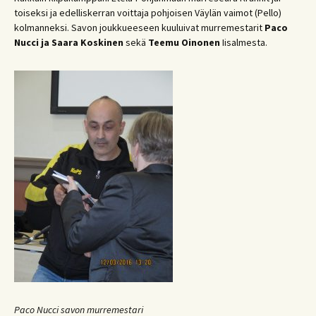
toiseksi ja edelliskerran voittaja pohjoisen Väylän vaimot (Pello)
kolmanneksi. Savon joukkueeseen kuuluivat murremestarit
Paco
Nucci
ja Saara Koskinen
sekä
Teemu Oinonen
Iisalmesta.
Paco Nucci savon murremestari