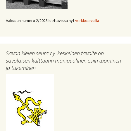
Aakustin numero 2/2023 luettavissa nyt
verkkosivuilla
Savon kielen seura r.y. keskeinen tavoite on
savolaisen kulttuurin monipuolinen esiin tuominen
ja tukeminen