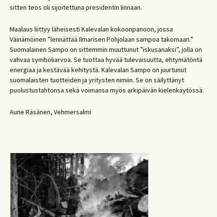
sitten teos oli sijoitettuna presidentin linnaan.
Maalaus liittyy läheisesti Kalevalan kokoonpanoon, jossa
Väinämöinen ”lennättää Ilmarisen Pohjolaan sampoa takomaan.”
Suomalainen Sampo on sittemmin muuttunut ”iskusanaksi”, jolla on
vahvaa symboliarvoa. Se tuottaa hyvää tulevaisuutta, ehtymätöntä
energiaa ja kestävää kehitystä. Kalevalan Sampo on juurtunut
suomalaisten tuotteiden ja yritysten nimiin. Se on säilyttänyt
puolustustahtonsa sekä voimansa myös arkipäivän kielenkäytössä.
Aune Räsänen, Vehmersalmi