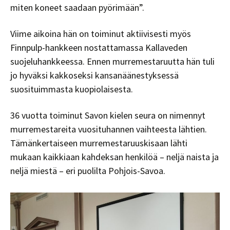
miten koneet saadaan pyörimään”.
Viime aikoina hän on toiminut aktiivisesti myös
Finnpulp-hankkeen nostattamassa Kallaveden
suojeluhankkeessa. Ennen murremestaruutta hän tuli
jo hyväksi kakkoseksi kansanäänestyksessä
suosituimmasta kuopiolaisesta.
36 vuotta toiminut Savon kielen seura on nimennyt
murremestareita vuosituhannen vaihteesta lähtien.
Tämänkertaiseen murremestaruuskisaan lähti
mukaan kaikkiaan kahdeksan henkilöä – neljä naista ja
neljä miestä – eri puolilta Pohjois-Savoa.