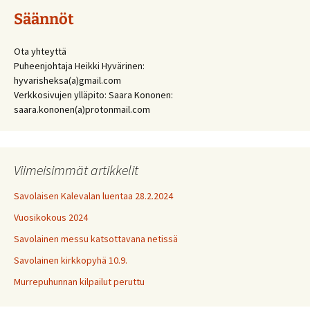
Säännöt
Ota yhteyttä
Puheenjohtaja Heikki Hyvärinen:
hyvarisheksa(a)gmail.com
Verkkosivujen ylläpito: Saara Kononen:
saara.kononen(a)protonmail.com
Viimeisimmät artikkelit
Savolaisen Kalevalan luentaa 28.2.2024
Vuosikokous 2024
Savolainen messu katsottavana netissä
Savolainen kirkkopyhä 10.9.
Murrepuhunnan kilpailut peruttu