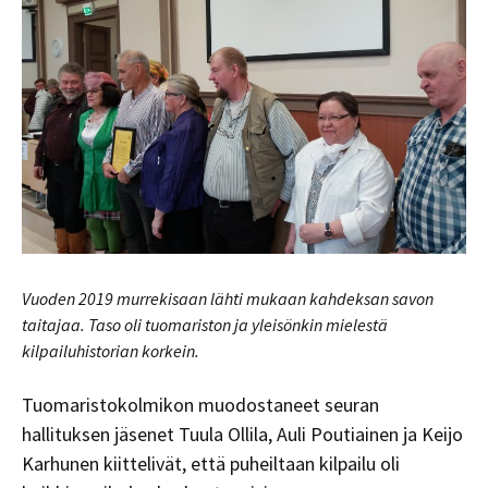
Vuoden 2019 murrekisaan lähti mukaan kahdeksan savon
taitajaa. Taso oli tuomariston ja yleisönkin mielestä
kilpailuhistorian korkein.
Tuomaristokolmikon muodostaneet seuran
hallituksen jäsenet Tuula Ollila, Auli Poutiainen ja Keijo
Karhunen kiittelivät, että puheiltaan kilpailu oli