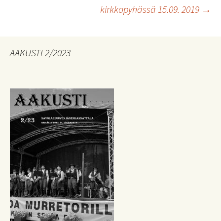
kirkkopyhässä 15.09. 2019
→
selaus
AAKUSTI 2/2023