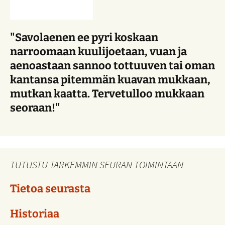
"Savolaenen ee pyri koskaan
narroomaan kuulijoetaan, vuan ja
aenoastaan sannoo tottuuven tai oman
kantansa pitemmän kuavan mukkaan,
mutkan kaatta. Tervetulloo mukkaan
seoraan!"
TUTUSTU TARKEMMIN SEURAN TOIMINTAAN
Tietoa seurasta
Historiaa